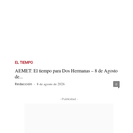
EL TIEMPO
AEMET: El tiempo para Dos Hermanas – 8 de Agosto
de...
-
8 de agosto de 2026
0
Redacción
- Publicidad -