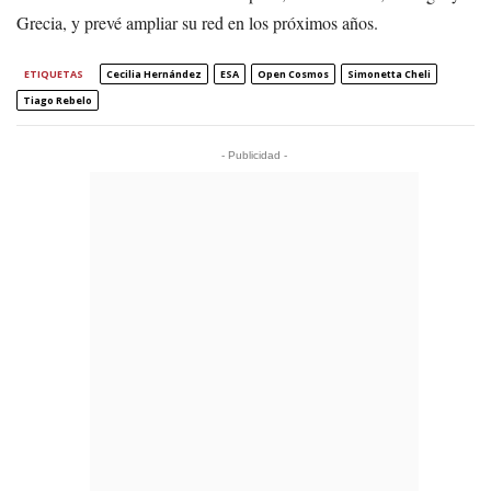
Grecia, y prevé ampliar su red en los próximos años.
ETIQUETAS
Cecilia Hernández
ESA
Open Cosmos
Simonetta Cheli
Tiago Rebelo
- Publicidad -