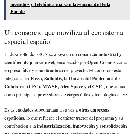
incendios y Telefónica marcan la semana de De la
Fuente
Un consorcio que moviliza al ecosistema
espacial español
consorcio industrial y
El desarrollo de ESCA se apoya en un
científico de primer nivel
Open Cosmos
, encabezado por
como
líder y coordinadora
empresa
del proyecto. El consorcio está
Fossa, Satlantis, la Universitat Politècnica de
integrado por
Catalunya (UPC), MWSE, Alén Space y el CSIC
, que actúan
como principales proveedores de cargas útiles y tecnologías clave.
otras empresas
Estas entidades subcontratan a su vez a
españolas
, lo que refuerza el carácter tractor del programa y su
industrialización, innovación y consolidación
contribución a la
del ecosistema espacial nacional
, reafirmando la autonomía