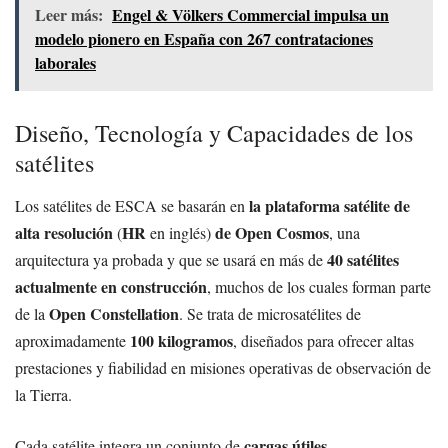
Leer más:
Engel & Völkers Commercial impulsa un
modelo pionero en España con 267 contrataciones
laborales
Diseño, Tecnología y Capacidades de los
satélites
la plataforma satélite de
Los satélites de ESCA se basarán en
alta resolución
HR
de Open Cosmos
(
en inglés)
, una
40 satélites
arquitectura ya probada y que se usará en más de
actualmente en construcción
, muchos de los cuales forman parte
Open Constellation
de la
. Se trata de microsatélites de
100 kilogramos
aproximadamente
, diseñados para ofrecer altas
prestaciones y fiabilidad en misiones operativas de observación de
la Tierra.
cargas útiles
Cada satélite integra un conjunto de