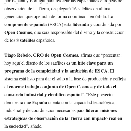
por España y Portugal para reforzar las capacidades europeas de
observación de la Tierra, desplegará 16 satélites de última
generación que operarán de forma coordinada en órbita. La
componente española
liderada
(ESCA) está
y coordinada por
Open Cosmos
, que será responsable del diseño y la construcción
8 satélites
de los
españoles.
Tiago Rebelo, CRO de Open Cosmos
, afirma que “presentar
es un hito clave para un
hoy aquí el diseño de los satélites
programa de la complejidad y la ambición de ESCA
. El
refleja
sistema está listo para dar el salto a la fase de producción y
el enorme trabajo conjunto de Open Cosmos y de todo el
consorcio industrial y científico español
”. “Este proyecto
España
demuestra que
cuenta con la capacidad tecnológica,
liderar misiones
industrial y de coordinación necesarias para
estratégicas de observación de la Tierra con impacto real en
la sociedad
”, añade.