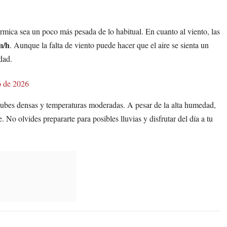
érmica sea un poco más pesada de lo habitual. En cuanto al viento, las
m/h
. Aunque la falta de viento puede hacer que el aire se sienta un
dad.
o de 2026
nubes densas y temperaturas moderadas. A pesar de la alta humedad,
 No olvides prepararte para posibles lluvias y disfrutar del día a tu