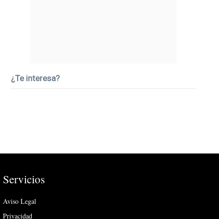
¿Te interesa?
Servicios
Aviso Legal
Privacidad