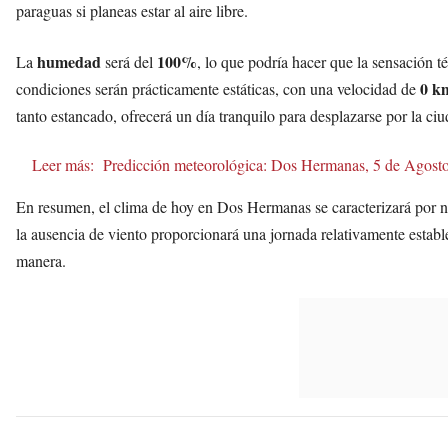
paraguas si planeas estar al aire libre.
humedad
100%
La
será del
, lo que podría hacer que la sensación t
0 k
condiciones serán prácticamente estáticas, con una velocidad de
tanto estancado, ofrecerá un día tranquilo para desplazarse por la ciu
Leer más:
Predicción meteorológica: Dos Hermanas, 5 de Agost
En resumen, el clima de hoy en Dos Hermanas se caracterizará por 
la ausencia de viento proporcionará una jornada relativamente estable.
manera.