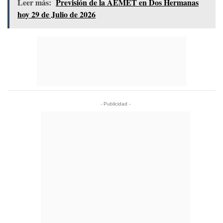
Leer más:
Previsión de la AEMET en Dos Hermanas
hoy 29 de Julio de 2026
- Publicidad -