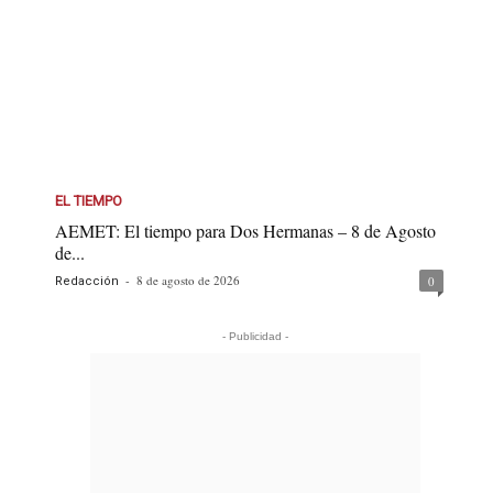
EL TIEMPO
AEMET: El tiempo para Dos Hermanas – 8 de Agosto
de...
-
8 de agosto de 2026
0
Redacción
- Publicidad -