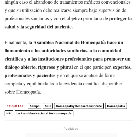
ningún caso el abandono de tratamientos médicos convencionales
y que su utilización debe realizarse siempre bajo supervisión de
proteger la
profesionales sanitarios y con el objetivo prioritario de
salud y la seguridad del paciente.
la Asamblea Nacional de Homeopatía hace un
Finalmente,
llamamiento a las autoridades sanitarias, a la comunidad
científica y a las instituciones profesionales para promover un
diálogo abierto, riguroso y plural
expertos,
en el que participen
profesionales y pacientes
y en el que se analice de forma
completa y equilibrada toda la evidencia científica disponible
sobre Homeopatía.
ETIQUETAS
Aemps
ANH
Homeopathy Research Institute
Homeopatía
HRI
La Asamblea Nacional De Homeopatía
- Publicidad -