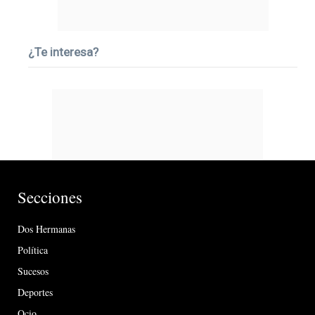
¿Te interesa?
Secciones
Dos Hermanas
Política
Sucesos
Deportes
Ocio