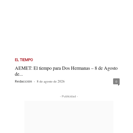
EL TIEMPO
AEMET: El tiempo para Dos Hermanas – 8 de Agosto
de...
-
8 de agosto de 2026
0
Redacción
- Publicidad -