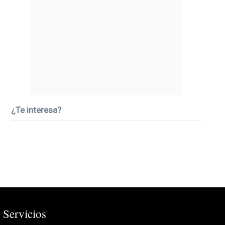
¿Te interesa?
Servicios