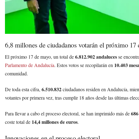
6,8 millones de ciudadanos votarán el próximo 17
6.812.902 andaluces
El próximo 17 de mayo, un total de
se encontra
10.403 mesa
Parlamento de Andalucía
. Estos votos se recopilarán en
comunidad.
6.510.832
De toda esta cifra,
ciudadanos residen en Andalucía, mien
votantes por primera vez, tras cumplir 18 años desde las últimas elec
686
Para llevar a cabo el proceso electoral, se han imprimido más de
14,4 millones de euros
coste total de
.
Innovaciones en el proceso electoral