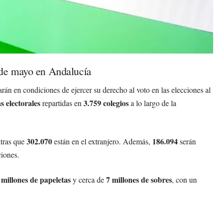
 de mayo en Andalucía
rán en condiciones de ejercer su derecho al voto en las elecciones al
s electorales
3.759 colegios
repartidas en
a lo largo de la
302.070
186.094
tras que
están en el extranjero. Además,
serán
ciones.
 millones de papeletas
7 millones de sobres
y cerca de
, con un