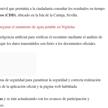
óvil que permitirá a la ciudadanía consultar los resultados en tiempo
tos (CDD)
, ubicado en la Isla de la Cartuja, Sevilla.
egurar el suministro de agua potable en Nigüelas
gencia artificial para verificar el escrutinio mediante el análisis de
 que los datos transmitidos son fieles a los documentos oficiales.
zas de seguridad para garantizar la seguridad y correcta realización
 de la aplicación oficial y la página web habilitada.
as
y se irán actualizando con los avances de participación y
vos.