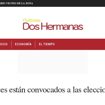
IDO VECINO DE LA ZONA
OCIO
ECONOMÍA
EL TIEMPO
es están convocados a las elecci