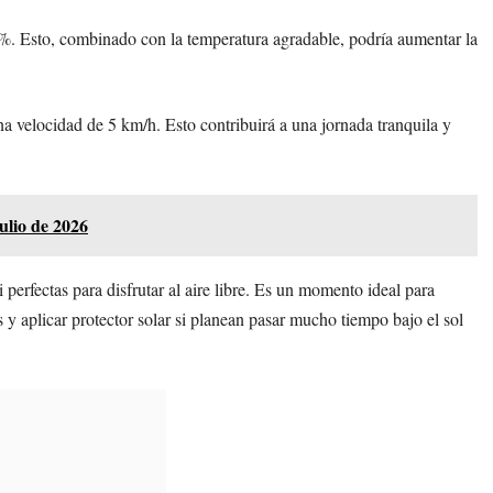
5%. Esto, combinado con la temperatura agradable, podría aumentar la
a velocidad de 5 km/h. Esto contribuirá a una jornada tranquila y
lio de 2026
erfectas para disfrutar al aire libre. Es un momento ideal para
y aplicar protector solar si planean pasar mucho tiempo bajo el sol