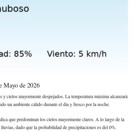
de Mayo de 2026
s y cielos mayormente despejados. La temperatura máxima alcanzará
do un ambiente cálido durante el día y fresco por la noche.
indica que predominan los cielos mayormente claros. A lo largo de la
lluvias, dado que la probabilidad de precipitaciones es del 0%.