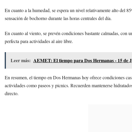
En cuanto a la humedad, se espera un nivel relativamente alto del 8
sensación de bochorno durante las horas centrales del día.
En cuanto al viento, se prevén condiciones bastante calmadas, con un
perfecta para actividades al aire libre.
Leer más:
AEMET: El tiempo para Dos Hermanas - 15 de Ju
En resumen, el tiempo en Dos Hermanas hoy ofrece condiciones casi p
actividades como paseos y picnics. Recuerden mantenerse hidratados 
directo.