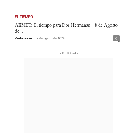
EL TIEMPO
AEMET: El tiempo para Dos Hermanas – 8 de Agosto
de...
-
8 de agosto de 2026
0
Redacción
- Publicidad -