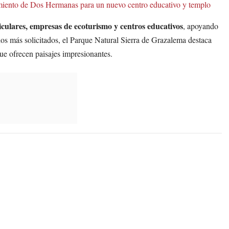
amiento de Dos Hermanas para un nuevo centro educativo y templo
iculares, empresas de ecoturismo y centros educativos
, apoyando
acios más solicitados, el Parque Natural Sierra de Grazalema destaca
que ofrecen paisajes impresionantes.