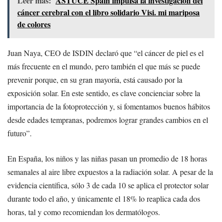
Leer más:
ASTUCE Spain impulsa la investigación del
cáncer cerebral con el libro solidario Visi. mi mariposa
de colores
Juan Naya, CEO de ISDIN declaró que “el cáncer de piel es el
más frecuente en el mundo, pero también el que más se puede
prevenir porque, en su gran mayoría, está causado por la
exposición solar. En este sentido, es clave concienciar sobre la
importancia de la fotoprotección y, si fomentamos buenos hábitos
desde edades tempranas, podremos lograr grandes cambios en el
futuro”.
En España, los niños y las niñas pasan un promedio de 18 horas
semanales al aire libre expuestos a la radiación solar. A pesar de la
evidencia científica, sólo 3 de cada 10 se aplica el protector solar
durante todo el año, y únicamente el 18% lo reaplica cada dos
horas, tal y como recomiendan los dermatólogos.