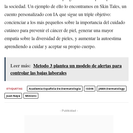
la sociedad. Un ejemplo de ello lo encontramos en Skin Tales, un
cuento personalizado con IA que sigue un triple objetivo:
concienciar a los más pequeños sobre la importancia del cuidado
cutáneo para prevenir el cáncer de piel, generar una mayor
empatía sobre la diversidad de pieles, y aumentar la autoestima
aprendiendo a cuidar y aceptar su propio cuerpo.
Leer más:
Metodo 3 plantea un modelo de alertas para
controlar las bajas laborales
ETIQUETAS
Academia Española De Dermatología
ISDIN
JAMA Dermatology
Juan Naya
Minions
- Publicidad -