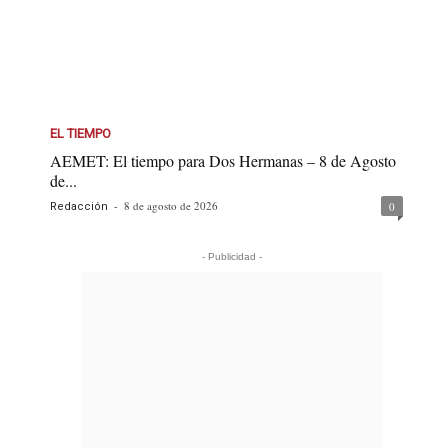
EL TIEMPO
AEMET: El tiempo para Dos Hermanas – 8 de Agosto
de...
-
8 de agosto de 2026
0
Redacción
- Publicidad -