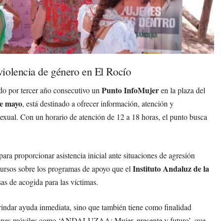
violencia de género en El Rocío
Punto InfoMujer
do por tercer año consecutivo un
en la plaza del
de mayo
, está destinado a ofrecer información, atención y
exual. Con un horario de atención de 12 a 18 horas, el punto busca
ara proporcionar asistencia inicial ante situaciones de agresión
Instituto Andaluz de la
ecursos sobre los programas de apoyo que el
as de acogida para las víctimas.
brindar ayuda inmediata, sino que también tiene como finalidad
aciones móviles como ‘ANDALUZAA: Mujer, presente y futuro’, que