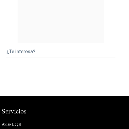
¿Te interesa?
Servicios
Aviso Legal