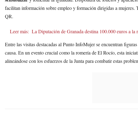
facilitan información sobre empleo y formación dirigidas a mujeres. 
QR.
Leer más:
La Diputación de Granada destina 100.000 euros a la r
Entre las visitas destacadas al Punto InfoMujer se encuentran figura
causa. En un evento crucial como la romería de El Rocío, esta iniciati
alineándose con los esfuerzos de la Junta para combatir estas problem