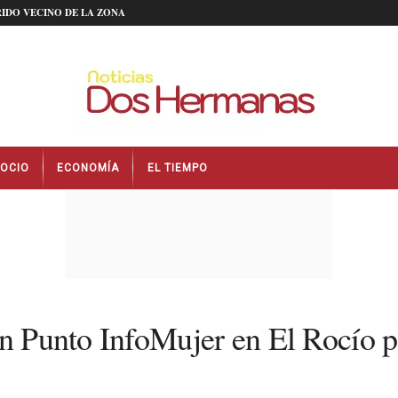
IDO VECINO DE LA ZONA
OCIO
ECONOMÍA
EL TIEMPO
un Punto InfoMujer en El Rocío p