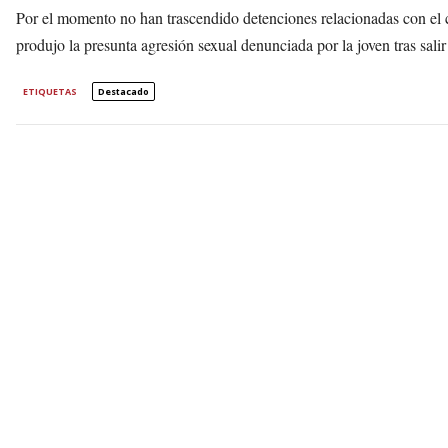
Por el momento no han trascendido detenciones relacionadas con el ca
produjo la presunta agresión sexual denunciada por la joven tras salir
ETIQUETAS
Destacado