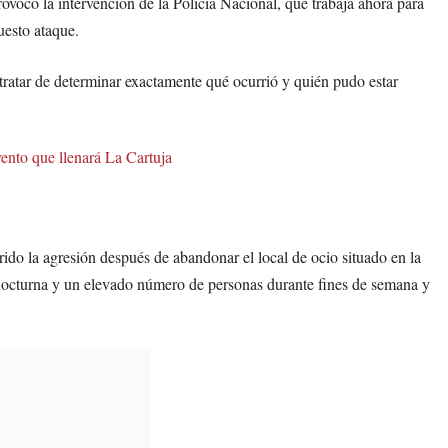
vocó la intervención de la Policía Nacional, que trabaja ahora para
uesto ataque.
 tratar de determinar exactamente qué ocurrió y quién pudo estar
vento que llenará La Cartuja
ido la agresión después de abandonar el local de ocio situado en la
nocturna y un elevado número de personas durante fines de semana y