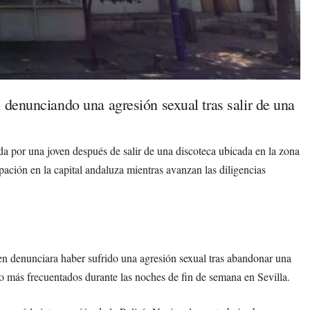
 denunciando una agresión sexual tras salir de una
da por una joven después de salir de una discoteca ubicada en la zona
pación en la capital andaluza mientras avanzan las diligencias
en denunciara haber sufrido una agresión sexual tras abandonar una
io más frecuentados durante las noches de fin de semana en Sevilla.