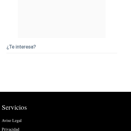
¿Te interesa?
Servicios
Aviso Legal
Privacidad