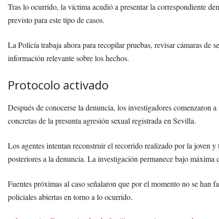
Tras lo ocurrido, la víctima acudió a presentar la correspondiente denu
previsto para este tipo de casos.
La Policía trabaja ahora para recopilar pruebas, revisar cámaras de s
información relevante sobre los hechos.
Protocolo activado
Después de conocerse la denuncia, los investigadores comenzaron a rea
concretas de la presunta agresión sexual registrada en Sevilla.
Los agentes intentan reconstruir el recorrido realizado por la joven 
posteriores a la denuncia. La investigación permanece bajo máxima d
Fuentes próximas al caso señalaron que por el momento no se han faci
policiales abiertas en torno a lo ocurrido.