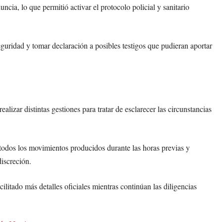
ncia, lo que permitió activar el protocolo policial y sanitario
eguridad y tomar declaración a posibles testigos que pudieran aportar
lizar distintas gestiones para tratar de esclarecer las circunstancias
y todos los movimientos producidos durante las horas previas y
iscreción.
litado más detalles oficiales mientras continúan las diligencias