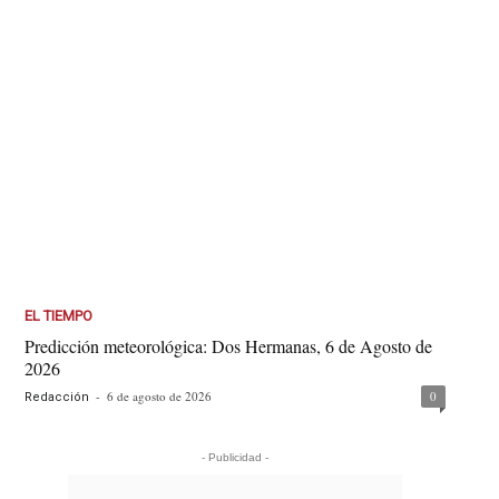
EL TIEMPO
Predicción meteorológica: Dos Hermanas, 6 de Agosto de
2026
-
6 de agosto de 2026
0
Redacción
- Publicidad -