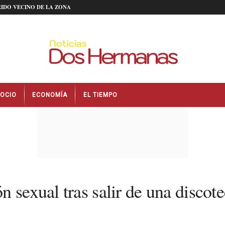
IDO VECINO DE LA ZONA
OCIO
ECONOMÍA
EL TIEMPO
 sexual tras salir de una discote