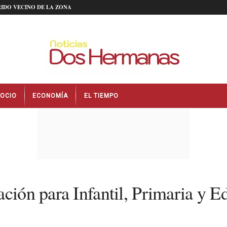
IDO VECINO DE LA ZONA
OCIO
ECONOMÍA
EL TIEMPO
ación para Infantil, Primaria y 