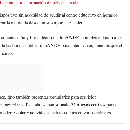
España para la formación de policías locales
dispositivo sin necesidad de acudir al centro educativo en horarios
zar la matrícula desde un smartphone o tablet.
iANDE
de autenticación y firma denominado
, complementando a los
de las familias utilizaron iANDE para autenticarse, mientras que el
rículas.
res, sino también presentar formularios para servicios
22 nuevos centros
extraescolares. Este año se han sumado
para el
medor escolar y actividades extraescolares en varios colegios.