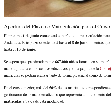
Apertura del Plazo de Matriculación para el Curs
1 de junio
matriculación
El próximo
comenzará el período de
para 
8 de junio
Andalucía. Este plazo se extenderá hasta el
, mientras que 
10 de junio
hasta el
.
667.000 niños
Se espera que aproximadamente
formalicen su matrícu
manera gratuita en los centros educativos y en la página de la
Consej
matrículas se podrán realizar tanto de forma presencial como de forma
50%
En el curso anterior, más del
de las matrículas correspondientes
gestionaron de forma telemática, lo que representa un incremento de
matrículas
a través de esta modalidad.