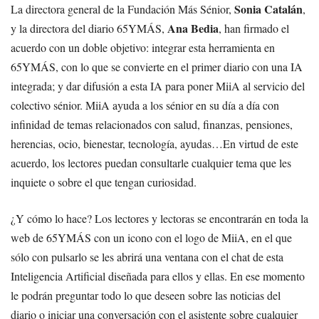
Sonia Catalán
La directora general de la Fundación Más Sénior,
,
Ana Bedia
y la directora del diario 65YMÁS,
, han firmado el
acuerdo con un doble objetivo: integrar esta herramienta en
65YMÁS, con lo que se convierte en el primer diario con una IA
integrada; y dar difusión a esta IA para poner MiiA al servicio del
colectivo sénior. MiiA ayuda a los sénior en su día a día con
infinidad de temas relacionados con salud, finanzas, pensiones,
herencias, ocio, bienestar, tecnología, ayudas…En virtud de este
acuerdo, los lectores puedan consultarle cualquier tema que les
inquiete o sobre el que tengan curiosidad.
¿Y cómo lo hace? Los lectores y lectoras se encontrarán en toda la
web de 65YMÁS con un icono con el logo de MiiA, en el que
sólo con pulsarlo se les abrirá una ventana con el chat de esta
Inteligencia Artificial diseñada para ellos y ellas. En ese momento
le podrán preguntar todo lo que deseen sobre las noticias del
diario o iniciar una conversación con el asistente sobre cualquier