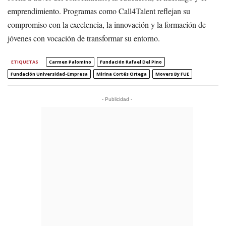
emprendimiento. Programas como Call4Talent reflejan su
compromiso con la excelencia, la innovación y la formación de
jóvenes con vocación de transformar su entorno.
ETIQUETAS
Carmen Palomino
Fundación Rafael Del Pino
Fundación Universidad-Empresa
Mirina Cortés Ortega
Movers By FUE
- Publicidad -