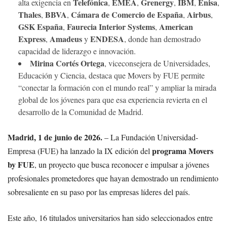
Telefónica
EMEA
Grenergy
IBM
Enisa
alta exigencia en
,
,
,
,
,
Thales
BBVA
Cámara de Comercio de España
Airbus
,
,
,
,
GSK España
Faurecia Interior Systems
American
,
,
Express
Amadeus
ENDESA
,
y
, donde han demostrado
capacidad de liderazgo e innovación.
Mirina Cortés Ortega
, viceconsejera de Universidades,
Educación y Ciencia, destaca que Movers by FUE permite
“conectar la formación con el mundo real” y ampliar la mirada
global de los jóvenes para que esa experiencia revierta en el
desarrollo de la Comunidad de Madrid.
Madrid, 1 de junio de 2026.
– La Fundación Universidad-
programa Movers
Empresa (FUE) ha lanzado la IX edición del
by FUE
, un proyecto que busca reconocer e impulsar a jóvenes
profesionales prometedores que hayan demostrado un rendimiento
sobresaliente en su paso por las empresas líderes del país.
Este año, 16 titulados universitarios han sido seleccionados entre