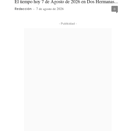
El tiempo hoy 7 de Agosto de 2026 en Dos Hermanas...
-
7 de agosto de 2026
0
Redacción
- Publicidad -