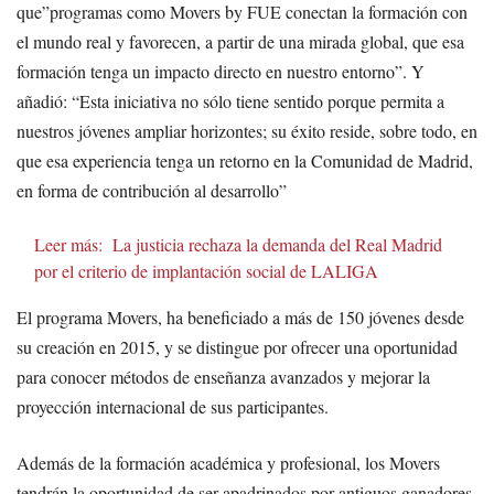
que”programas como Movers by FUE conectan la formación con
el mundo real y favorecen, a partir de una mirada global, que esa
formación tenga un impacto directo en nuestro entorno”. Y
añadió: “Esta iniciativa no sólo tiene sentido porque permita a
nuestros jóvenes ampliar horizontes; su éxito reside, sobre todo, en
que esa experiencia tenga un retorno en la Comunidad de Madrid,
en forma de contribución al desarrollo”
Leer más:
La justicia rechaza la demanda del Real Madrid
por el criterio de implantación social de LALIGA
El programa Movers, ha beneficiado a más de 150 jóvenes desde
su creación en 2015, y se distingue por ofrecer una oportunidad
para conocer métodos de enseñanza avanzados y mejorar la
proyección internacional de sus participantes.
Además de la formación académica y profesional, los Movers
tendrán la oportunidad de ser apadrinados por antiguos ganadores