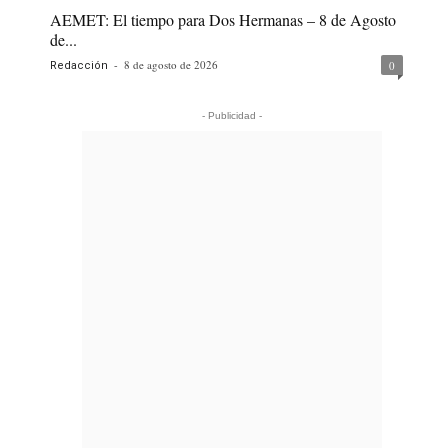
AEMET: El tiempo para Dos Hermanas – 8 de Agosto
de...
-
8 de agosto de 2026
0
Redacción
- Publicidad -