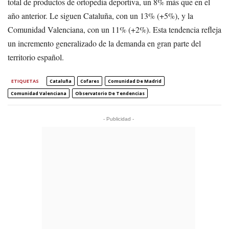
total de productos de ortopedia deportiva, un 8% más que en el
año anterior. Le siguen Cataluña, con un 13% (+5%), y la
Comunidad Valenciana, con un 11% (+2%). Esta tendencia refleja
un incremento generalizado de la demanda en gran parte del
territorio español.
ETIQUETAS
Cataluña
Cofares
Comunidad De Madrid
Comunidad Valenciana
Observatorio De Tendencias
- Publicidad -