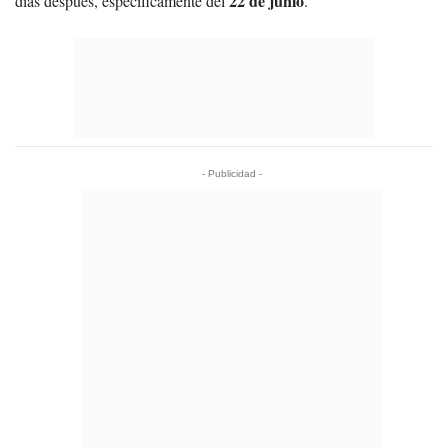
22 de junio
días después, específicamente del
.
- Publicidad -