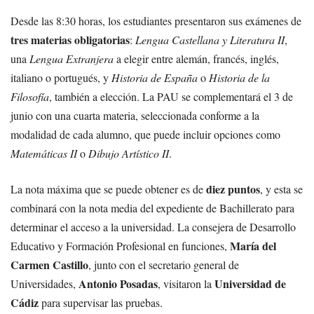
Desde las 8:30 horas, los estudiantes presentaron sus exámenes de
tres materias obligatorias
:
Lengua Castellana y Literatura II
,
una
Lengua Extranjera
a elegir entre alemán, francés, inglés,
italiano o portugués, y
Historia de España
o
Historia de la
Filosofía
, también a elección. La PAU se complementará el 3 de
junio con una cuarta materia, seleccionada conforme a la
modalidad de cada alumno, que puede incluir opciones como
Matemáticas II
o
Dibujo Artístico II
.
diez puntos
La nota máxima que se puede obtener es de
, y esta se
combinará con la nota media del expediente de Bachillerato para
determinar el acceso a la universidad. La consejera de Desarrollo
María del
Educativo y Formación Profesional en funciones,
Carmen Castillo
, junto con el secretario general de
Antonio Posadas
Universidad de
Universidades,
, visitaron la
Cádiz
para supervisar las pruebas.