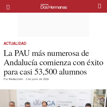
ACTUALIDAD
La PAU más numerosa de
Andalucía comienza con éxito
para casi 53,500 alumnos
Por
Redacción
-
2 de junio de 2026