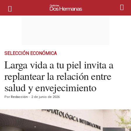
SELECCIÓN ECONÓMICA
Larga vida a tu piel invita a
replantear la relación entre
salud y envejecimiento
Por
Redacción
-
2 de junio de 2026