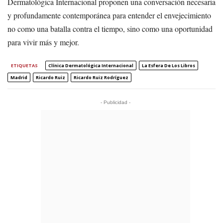
Dermatológica Internacional proponen una conversación necesaria
y profundamente contemporánea para entender el envejecimiento
no como una batalla contra el tiempo, sino como una oportunidad
para vivir más y mejor.
ETIQUETAS
Clínica Dermatológica Internacional
La Esfera De Los Libros
Madrid
Ricardo Ruiz
Ricardo Ruiz Rodríguez
- Publicidad -