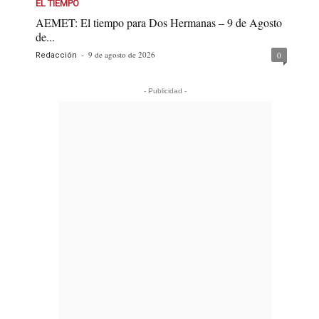
EL TIEMPO
AEMET: El tiempo para Dos Hermanas – 9 de Agosto
de...
-
9 de agosto de 2026
0
Redacción
- Publicidad -