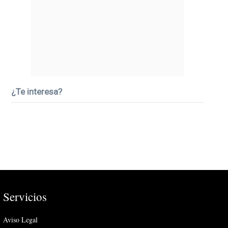
¿Te interesa?
Servicios
Aviso Legal