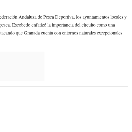
a Federación Andaluza de Pesca Deportiva, los ayuntamientos locales y
pesca. Escobedo enfatizó la importancia del circuito como una
estacando que Granada cuenta con entornos naturales excepcionales