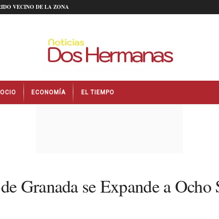
IDO VECINO DE LA ZONA
OCIO
ECONOMÍA
EL TIEMPO
ca de Granada se Expande a Ocho