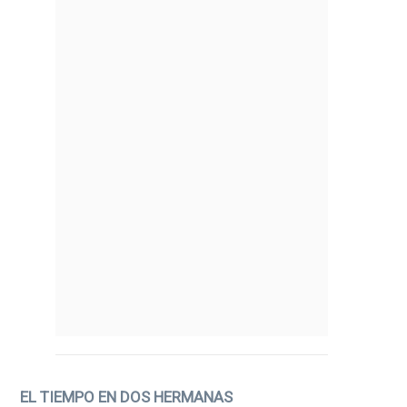
EL TIEMPO EN DOS HERMANAS