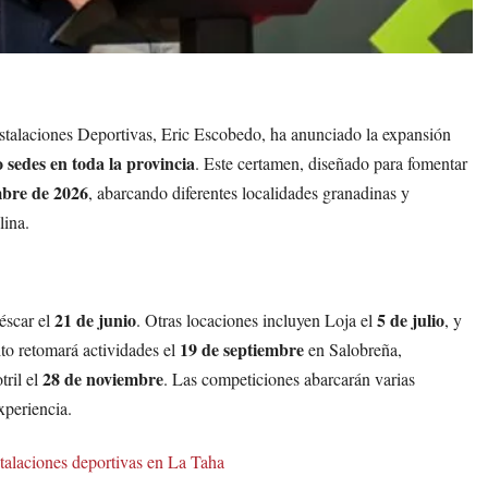
stalaciones Deportivas, Eric Escobedo, ha anunciado la expansión
 sedes en toda la provincia
. Este certamen, diseñado para fomentar
mbre de 2026
, abarcando diferentes localidades granadinas y
lina.
21 de junio
5 de julio
éscar el
. Otras locaciones incluyen Loja el
, y
19 de septiembre
ito retomará actividades el
en Salobreña,
28 de noviembre
tril el
. Las competiciones abarcarán varias
xperiencia.
stalaciones deportivas en La Taha