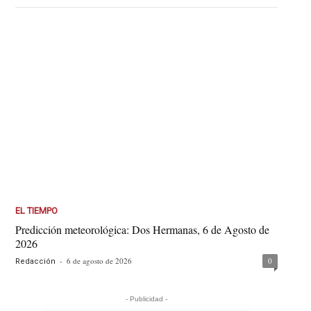
EL TIEMPO
Predicción meteorológica: Dos Hermanas, 6 de Agosto de
2026
-
6 de agosto de 2026
0
Redacción
- Publicidad -