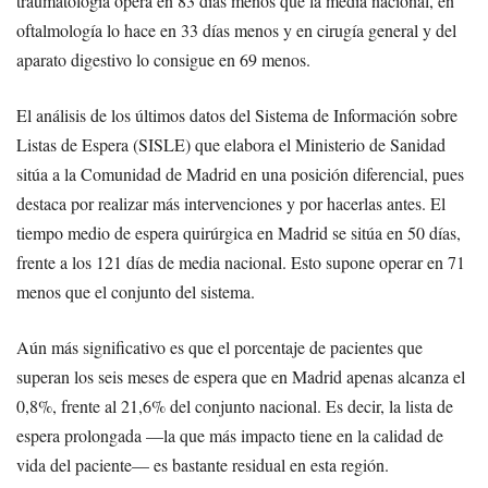
traumatología opera en 83 días menos que la media nacional, en
oftalmología lo hace en 33 días menos y en cirugía general y del
aparato digestivo lo consigue en 69 menos.
El análisis de los últimos datos del Sistema de Información sobre
Listas de Espera (SISLE) que elabora el Ministerio de Sanidad
sitúa a la Comunidad de Madrid en una posición diferencial, pues
destaca por realizar más intervenciones y por hacerlas antes. El
tiempo medio de espera quirúrgica en Madrid se sitúa en 50 días,
frente a los 121 días de media nacional. Esto supone operar en 71
menos que el conjunto del sistema.
Aún más significativo es que el porcentaje de pacientes que
superan los seis meses de espera que en Madrid apenas alcanza el
0,8%, frente al 21,6% del conjunto nacional. Es decir, la lista de
espera prolongada —la que más impacto tiene en la calidad de
vida del paciente— es bastante residual en esta región.