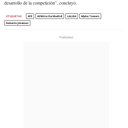
desarrollo de la competición”, concluyó.
ETIQUETAS
AFE
Atlético De Madrid
LALIGA
Myke Towers
Roberto Jiménez
- Publicidad -