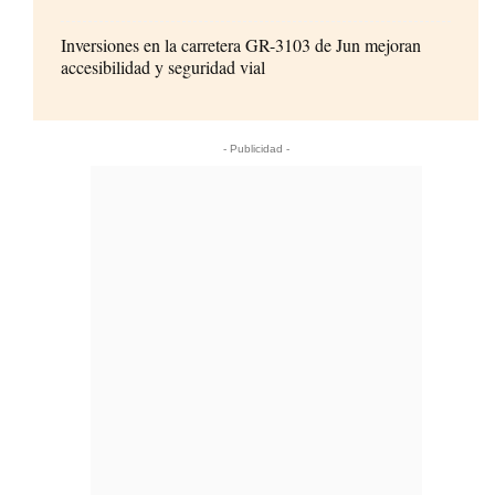
Inversiones en la carretera GR-3103 de Jun mejoran
accesibilidad y seguridad vial
- Publicidad -