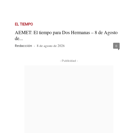
EL TIEMPO
AEMET: El tiempo para Dos Hermanas – 8 de Agosto
de...
-
8 de agosto de 2026
0
Redacción
- Publicidad -