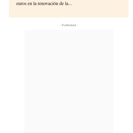
euros en la renovación de la...
- Publicidad -