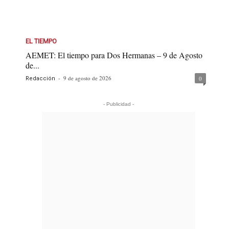
EL TIEMPO
AEMET: El tiempo para Dos Hermanas – 9 de Agosto
de...
-
9 de agosto de 2026
0
Redacción
- Publicidad -