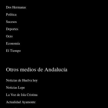
Dos Hermanas
Política
Sucesos
Deportes
Ocio
Economía
El Tiempo
Otros medios de Andalucía
Noticias de Huelva hoy
Noticias Lepe
La Voz de Isla Cristina
Actualidad Ayamonte