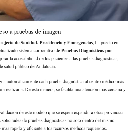
ceso a pruebas de imagen
sejería de Sanidad, Presidencia y Emergencias
, ha puesto en
Pruebas Diagnósticas por
ctualizado sistema corporativo de
orar la accesibilidad de los pacientes a las pruebas diagnósticas,
de salud público de Andalucía.
gna automáticamente cada prueba diagnóstica al centro médico más
ara realizarla. De esta manera, se facilita una atención más cercana y
alidación de este modelo que se espera expandir a otras provincias
s solicitudes de pruebas diagnósticas no solo dentro del mismo
o más rápido y eficiente a los recursos médicos requeridos.