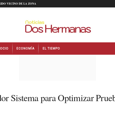
IDO VECINO DE LA ZONA
OCIO
ECONOMÍA
EL TIEMPO
or Sistema para Optimizar Prue