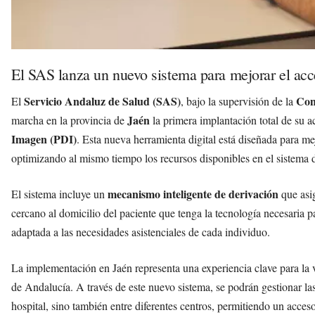
El SAS lanza un nuevo sistema para mejorar el ac
Servicio Andaluz de Salud (SAS)
Con
El
, bajo la supervisión de la
Jaén
marcha en la provincia de
la primera implantación total de su a
Imagen (PDI)
. Esta nueva herramienta digital está diseñada para mej
optimizando al mismo tiempo los recursos disponibles en el sistema 
mecanismo inteligente de derivación
El sistema incluye un
que asi
cercano al domicilio del paciente que tenga la tecnología necesaria p
adaptada a las necesidades asistenciales de cada individuo.
La implementación en Jaén representa una experiencia clave para la v
de Andalucía. A través de este nuevo sistema, se podrán gestionar la
hospital, sino también entre diferentes centros, permitiendo un acces