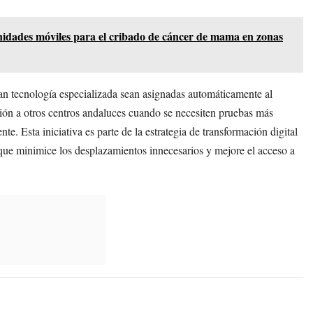
unidades móviles para el cribado de cáncer de mama en zonas
ran tecnología especializada sean asignadas automáticamente al
ación a otros centros andaluces cuando se necesiten pruebas más
te. Esta iniciativa es parte de la estrategia de transformación digital
que minimice los desplazamientos innecesarios y mejore el acceso a