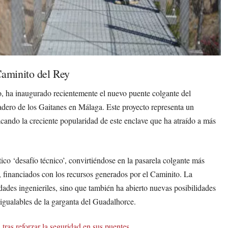
aminito del Rey
, ha inaugurado recientemente el nuevo puente colgante del
ladero de los Gaitanes en Málaga. Este proyecto representa un
cando la creciente popularidad de este enclave que ha atraído a más
co ‘desafío técnico’, convirtiéndose en la pasarela colgante más
 financiados con los recursos generados por el Caminito. La
dades ingenieriles, sino que también ha abierto nuevas posibilidades
inigualables de la garganta del Guadalhorce.
tras reforzar la seguridad en sus puentes