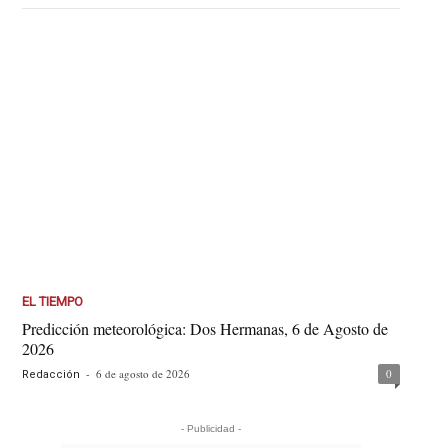
EL TIEMPO
Predicción meteorológica: Dos Hermanas, 6 de Agosto de
2026
-
6 de agosto de 2026
0
Redacción
- Publicidad -