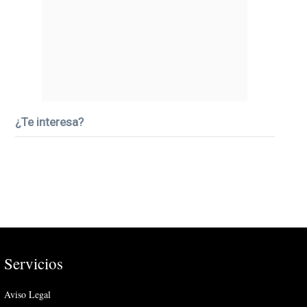
¿Te interesa?
Servicios
Aviso Legal