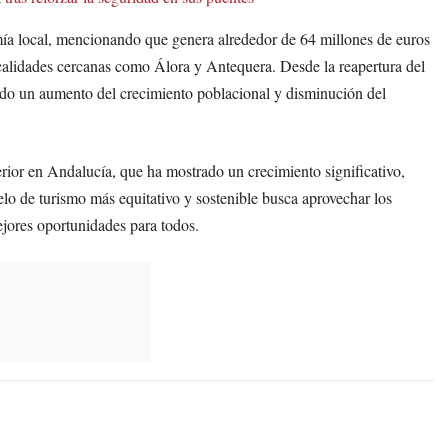
ía local, mencionando que genera alrededor de 64 millones de euros
calidades cercanas como Álora y Antequera. Desde la reapertura del
ndo un aumento del crecimiento poblacional y disminución del
terior en Andalucía, que ha mostrado un crecimiento significativo,
lo de turismo más equitativo y sostenible busca aprovechar los
ejores oportunidades para todos.