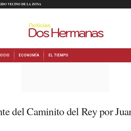
IDO VECINO DE LA ZONA
OCIO
ECONOMÍA
EL TIEMPO
nte del Caminito del Rey por Ju