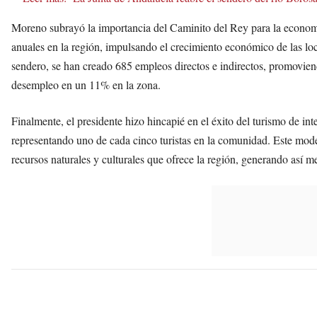
Moreno subrayó la importancia del Caminito del Rey para la econom
anuales en la región, impulsando el crecimiento económico de las lo
sendero, se han creado 685 empleos directos e indirectos, promovie
desempleo en un 11% en la zona.
Finalmente, el presidente hizo hincapié en el éxito del turismo de in
representando uno de cada cinco turistas en la comunidad. Este mode
recursos naturales y culturales que ofrece la región, generando así m