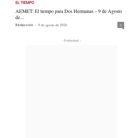
EL TIEMPO
AEMET: El tiempo para Dos Hermanas – 9 de Agosto
de...
-
9 de agosto de 2026
0
Redacción
- Publicidad -