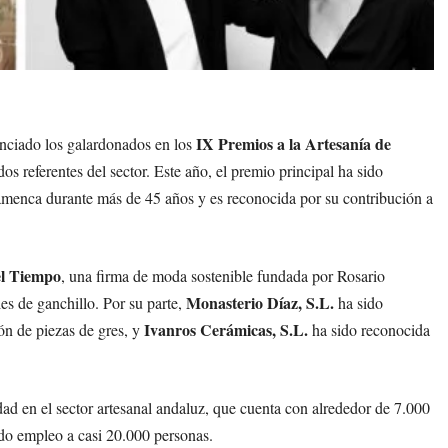
IX Premios a la Artesanía de
nciado los galardonados en los
dos referentes del sector. Este año, el premio principal ha sido
lamenca durante más de 45 años y es reconocida por su contribución a
el Tiempo
, una firma de moda sostenible fundada por Rosario
Monasterio Díaz, S.L.
es de ganchillo. Por su parte,
ha sido
Ivanros Cerámicas, S.L.
ón de piezas de gres, y
ha sido reconocida
.
dad en el sector artesanal andaluz, que cuenta con alrededor de 7.000
do empleo a casi 20.000 personas.