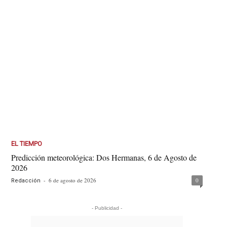
EL TIEMPO
Predicción meteorológica: Dos Hermanas, 6 de Agosto de
2026
-
6 de agosto de 2026
0
Redacción
- Publicidad -