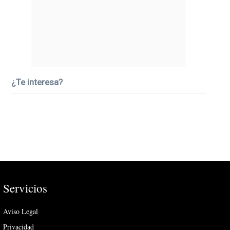
¿Te interesa?
Servicios
Aviso Legal
Privacidad