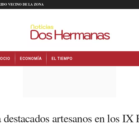
IDO VECINO DE LA ZONA
OCIO
ECONOMÍA
EL TIEMPO
 destacados artesanos en los IX 