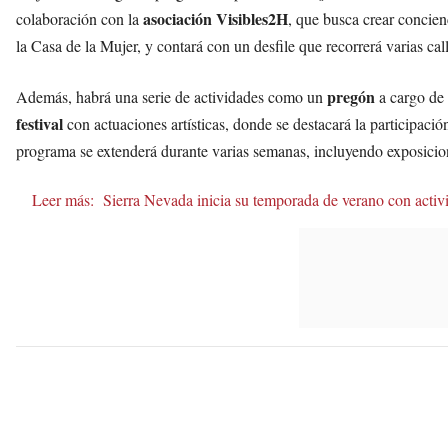
asociación Visibles2H
colaboración con la
, que busca crear concie
la Casa de la Mujer, y contará con un desfile que recorrerá varias ca
pregón
Además, habrá una serie de actividades como un
a cargo de l
festival
con actuaciones artísticas, donde se destacará la participaci
programa se extenderá durante varias semanas, incluyendo exposicion
Leer más:
Sierra Nevada inicia su temporada de verano con acti