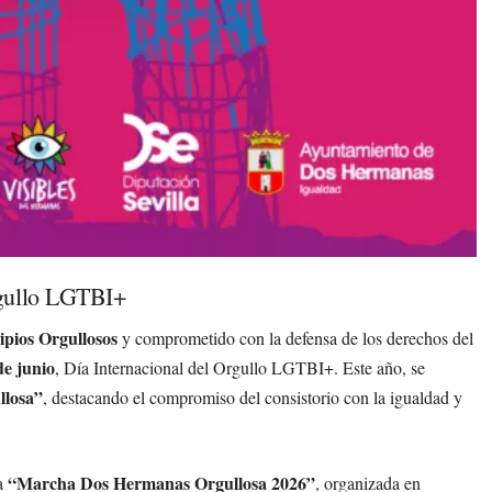
rgullo LGTBI+
pios Orgullosos
y comprometido con la defensa de los derechos del
de junio
, Día Internacional del Orgullo LGTBI+. Este año, se
llosa”
, destacando el compromiso del consistorio con la igualdad y
“Marcha Dos Hermanas Orgullosa 2026”
la
, organizada en