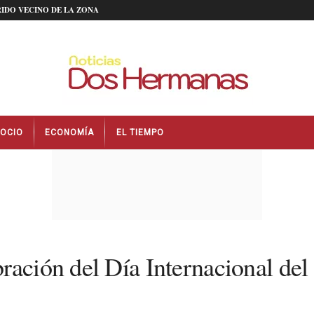
IDO VECINO DE LA ZONA
OCIO
ECONOMÍA
EL TIEMPO
bración del Día Internacional d