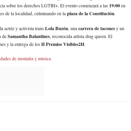
19:00
ncia sobre los derechos LGTBI+. El evento comenzará a las
en
plaza de la Constitución
lles de la localidad, culminando en la
.
Lola Buzón
carrera de tacones
a actriz y activista trans
, una
y un
Samantha Balantines
ón de
, reconocida artista drag queen. El
II Premios Visibles2H
es y la entrega de los
.
vidades de montaña y música