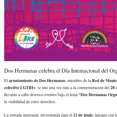
Dos Hermanas celebra el Día Internacional del O
ayuntamiento de Dos Hermanas
Red de Munici
El
, miembro de la
colectivo LGTBI+
28 
, se une una vez más a la conmemoración del
“Dos Hermanas Orgu
llevarán a cabo diversos eventos bajo el lema
la visibilidad de estos derechos.
12 de junio
La jornada inaugural, programada para el
, iniciará con 