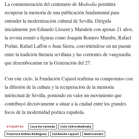
La conmemoración del centenario de
Mediodía
permitirá
recuperar la memoria de una publicación fundamental para
entender la modernización cultural de Sevilla. Dirigida
inicialmente por Eduardo Llosent y Marañón con apenas 21 años,
la revista reunió a figuras como Joaquín Romero Murube, Rafael
Porlán, Rafael Laffón o Juan Sierra, convirtiéndose en un puente
entre la tradición literaria sevillana y las corrientes de vanguardia
que desembocarían en la Generación del 27.
Con este ciclo, la Fundación Cajasol reafirma su compromiso con
la difusión de la cultura y la recuperación de la memoria
intelectual de Sevilla, poniendo en valor un movimiento que
contribuyó decisivamente a situar a la ciudad entre los grandes
focos de la modernidad poética española.
ETIQUETAS
Casa De Cernuda
Ciclo Sobre Mediodía
Francisco Robles Rodríguez
Fundación Cajasol
Metrosoneto