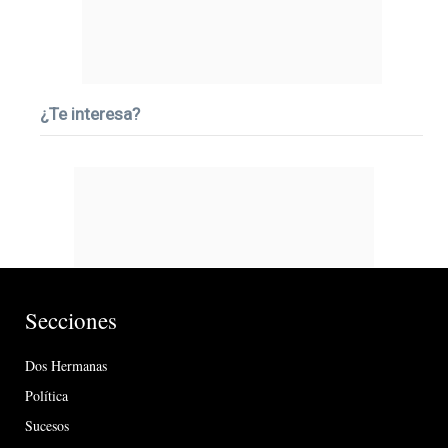
¿Te interesa?
Secciones
Dos Hermanas
Política
Sucesos