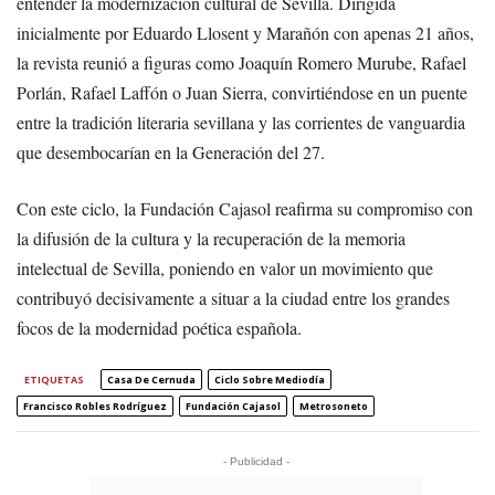
entender la modernización cultural de Sevilla. Dirigida
inicialmente por Eduardo Llosent y Marañón con apenas 21 años,
la revista reunió a figuras como Joaquín Romero Murube, Rafael
Porlán, Rafael Laffón o Juan Sierra, convirtiéndose en un puente
entre la tradición literaria sevillana y las corrientes de vanguardia
que desembocarían en la Generación del 27.
Con este ciclo, la Fundación Cajasol reafirma su compromiso con
la difusión de la cultura y la recuperación de la memoria
intelectual de Sevilla, poniendo en valor un movimiento que
contribuyó decisivamente a situar a la ciudad entre los grandes
focos de la modernidad poética española.
ETIQUETAS
Casa De Cernuda
Ciclo Sobre Mediodía
Francisco Robles Rodríguez
Fundación Cajasol
Metrosoneto
- Publicidad -