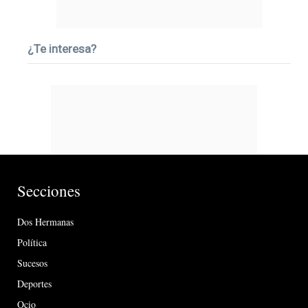
¿Te interesa?
Secciones
Dos Hermanas
Política
Sucesos
Deportes
Ocio