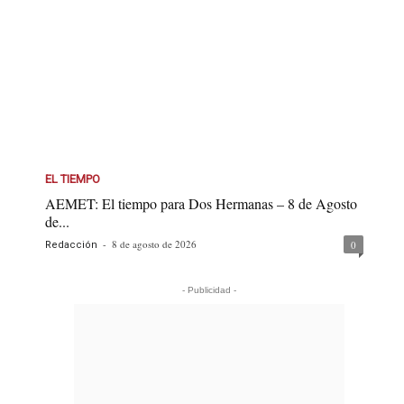
EL TIEMPO
AEMET: El tiempo para Dos Hermanas – 8 de Agosto
de...
-
8 de agosto de 2026
0
Redacción
- Publicidad -