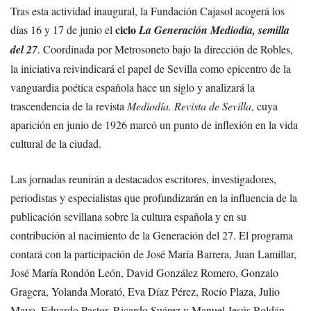
Tras esta actividad inaugural, la Fundación Cajasol acogerá los
ciclo
días 16 y 17 de junio el
La Generación Mediodía, semilla
del 27
. Coordinada por Metrosoneto bajo la dirección de Robles,
la iniciativa reivindicará el papel de Sevilla como epicentro de la
vanguardia poética española hace un siglo y analizará la
trascendencia de la revista
Mediodía. Revista de Sevilla
, cuya
aparición en junio de 1926 marcó un punto de inflexión en la vida
cultural de la ciudad.
Las jornadas reunirán a destacados escritores, investigadores,
periodistas y especialistas que profundizarán en la influencia de la
publicación sevillana sobre la cultura española y en su
contribución al nacimiento de la Generación del 27. El programa
contará con la participación de José María Barrera, Juan Lamillar,
José María Rondón León, David González Romero, Gonzalo
Gragera, Yolanda Morató, Eva Díaz Pérez, Rocío Plaza, Julio
Mayo, Eduardo Pastor, Ricardo Suárez y Manuel Jesús Roldán,