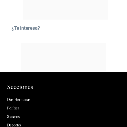
¿Te interesa?
Secciones
Dos Hermanas
Política
Sucesos
Deportes