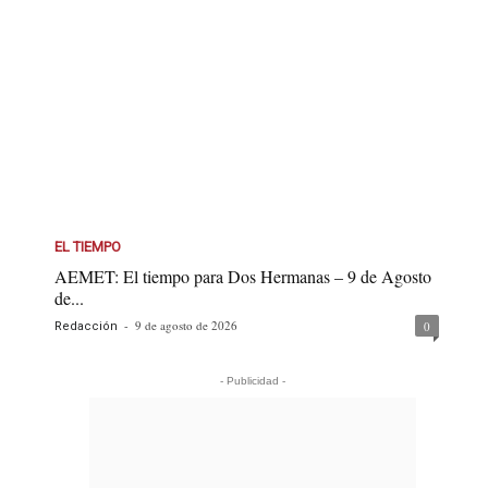
EL TIEMPO
AEMET: El tiempo para Dos Hermanas – 9 de Agosto
de...
-
9 de agosto de 2026
0
Redacción
- Publicidad -