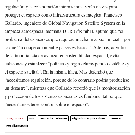
regulación y la colaboración internacional serán claves para
proteger el espacio como infraestructura estratégica. Francisco
Gallardo, ingeniero de Global Navigation Satellite System en la
empresa aeroespacial alemana DLR GfR mbH, apuntó que “el
problema del espacio es que requiere mucha inversión inicial”, por
lo que “la cooperación entre países es básica”. Además, advirtió
de la importancia de avanzar en sostenibilidad espacial, evitar
colisiones y establecer “políticas y reglas claras para los satélites y
el espacio satelital”. En la misma línea, Mas defendió que
“necesitamos regulación, porque de lo contrario podría producirse
un desastre”, mientras que Gallardo recordó que la monitorización
y protección de los sistemas espaciales es fundamental porque
“necesitamos tener control sobre el espacio”.
ETIQUETAS
DES
Deutsche Telekom
Digital Enterprise Show
Eurecat
Rosalía Machín