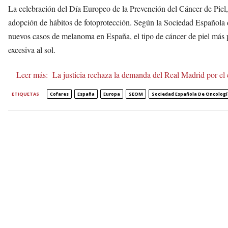
La celebración del Día Europeo de la Prevención del Cáncer de Piel, e
adopción de hábitos de fotoprotección. Según la Sociedad Español
nuevos casos de melanoma en España, el tipo de cáncer de piel más pe
excesiva al sol.
Leer más:
La justicia rechaza la demanda del Real Madrid por el
ETIQUETAS
Cofares
España
Europa
SEOM
Sociedad Española De Oncolog