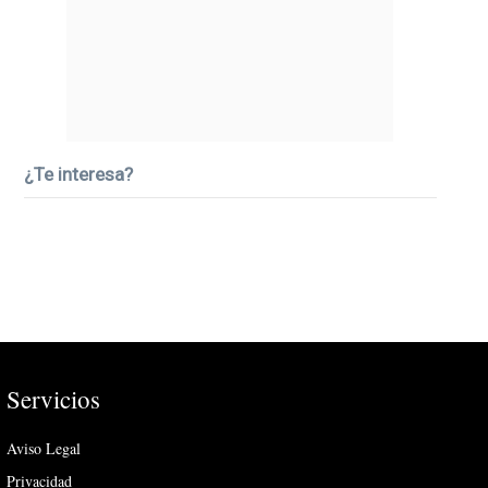
¿Te interesa?
Servicios
Aviso Legal
Privacidad