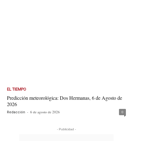
EL TIEMPO
Predicción meteorológica: Dos Hermanas, 6 de Agosto de
2026
-
6 de agosto de 2026
0
Redacción
- Publicidad -