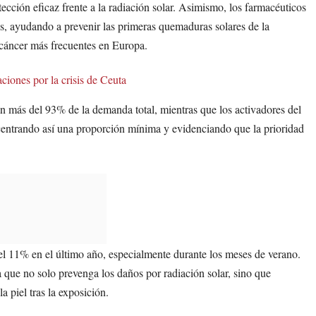
ción eficaz frente a la radiación solar. Asimismo, los farmacéuticos
s, ayudando a prevenir las primeras quemaduras solares de la
e cáncer más frecuentes en Europa.
iones por la crisis de Ceuta
tan más del 93% de la demanda total, mientras que los activadores del
entrando así una proporción mínima y evidenciando que la prioridad
del 11% en el último año, especialmente durante los meses de verano.
 que no solo prevenga los daños por radiación solar, sino que
a piel tras la exposición.