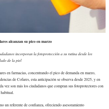
olares alcanzan su pico en marzo
dadanos incorporan la fotoprotección a su rutina desde los
ado de la piel
lares en farmacias, concentrando el pico de demanda en marzo,
encias de Cofares, esta anticipación se observa desde 2025, y en
ada vez son más los ciudadanos que compran sus fotoprotectores con
habitual.
omo un referente de confianza, ofreciendo asesoramiento