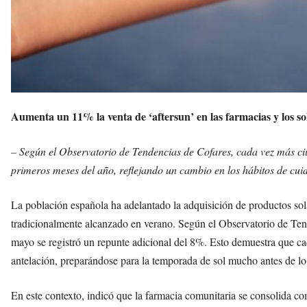
Aumenta un 11% la venta de ‘aftersun’ en las farmacias y los s
– Según el Observatorio de Tendencias de Cofares, cada vez más ciu
primeros meses del año, reflejando un cambio en los hábitos de cuid
La población española ha adelantado la adquisición de productos so
tradicionalmente alcanzado en verano. Según el Observatorio de Tend
mayo se registró un repunte adicional del 8%. Esto demuestra que c
antelación, preparándose para la temporada de sol mucho antes de lo 
En este contexto, indicó que la farmacia comunitaria se consolida c