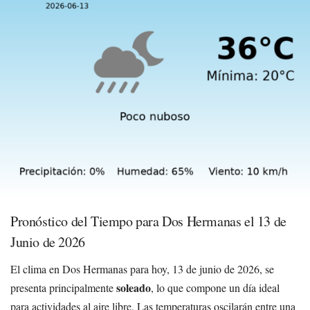
Pronóstico del Tiempo para Dos Hermanas el 13 de
Junio de 2026
El clima en Dos Hermanas para hoy, 13 de junio de 2026, se
soleado
presenta principalmente
, lo que compone un día ideal
para actividades al aire libre. Las temperaturas oscilarán entre una