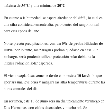
36°C
20°C
máxima de
y una mínima de
.
65%
En cuanto a la humedad, se espera alrededor del
, lo cual es
una cifra considerablemente alta, pero dentro del rango normal
para esta época del año.
con un 0% de probabilidades de
No se prevén precipitaciones,
lluvia
, por lo tanto, los paraguas podrán quedarse en casa. Sin
embargo, sería prudente utilizar protección solar debido a la
intensa radiación solar esperada.
10 km/h
El viento soplará suavemente desde el noreste a
, lo que
aportará una leve brisa y mitigará las altas temperaturas durante las
horas centrales del día.
En resumen, este 13 de junio será un día típicamente veraniego en
Dos Hermanas, con cielos despejados y mucho sol. Se