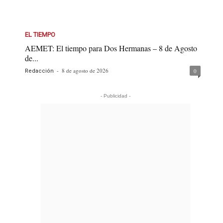
EL TIEMPO
AEMET: El tiempo para Dos Hermanas – 8 de Agosto
de...
-
8 de agosto de 2026
0
Redacción
- Publicidad -