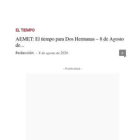
EL TIEMPO
AEMET: El tiempo para Dos Hermanas – 8 de Agosto
de...
-
8 de agosto de 2026
0
Redacción
- Publicidad -