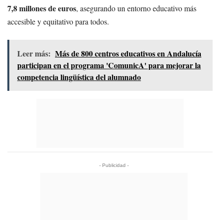
7,8 millones de euros
, asegurando un entorno educativo más
accesible y equitativo para todos.
Leer más:
Más de 800 centros educativos en Andalucía
participan en el programa 'ComunicA' para mejorar la
competencia lingüística del alumnado
- Publicidad -