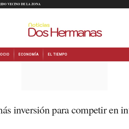
IDO VECINO DE LA ZONA
OCIO
ECONOMÍA
EL TIEMPO
ás inversión para competir en inte