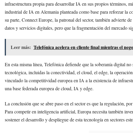
infraestructura propia para desarrollar IA en sus propios términos
industrial de IA en Alemania planteada como base para reforzar la c
su parte, Connect Europe, la patronal del sector, también advierte
datos y servicios digitales, pero que la fragmentación del mercado si
Leer más:
Telefónica acelera en cliente final mientras el neg
En esta misma línea, Telefónica defiende que la soberanía digital no 
tecnológica, incluidas la conectividad, el cloud, el edge, la operació
vinculado la competitividad europea en IA a la existencia de infraestru
una base federada europea de cloud, IA y edge.
La conclusión que se abre paso en el sector es que la regulación, por
Para competir en inteligencia artificial, Europa necesita también inver
sostener el desarrollo y despliegue de esta tecnología en sectores estr