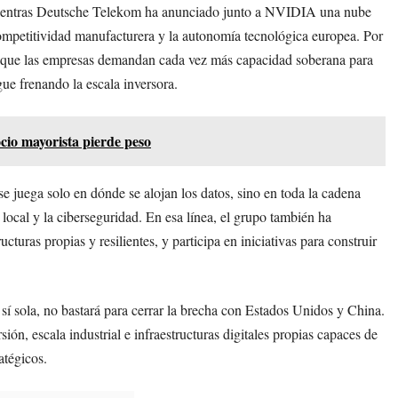
, mientras Deutsche Telekom ha anunciado junto a NVIDIA una nube
ompetitividad manufacturera y la autonomía tecnológica europea. Por
 de que las empresas demandan cada vez más capacidad soberana para
gue frenando la escala inversora.
ocio mayorista pierde peso
se juega solo en dónde se alojan los datos, sino en toda la cadena
n local y la ciberseguridad. En esa línea, el grupo también ha
cturas propias y resilientes, y participa en iniciativas para construir
 sí sola, no bastará para cerrar la brecha con Estados Unidos y China.
sión, escala industrial e infraestructuras digitales propias capaces de
atégicos.