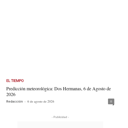
EL TIEMPO
Predicción meteorológica: Dos Hermanas, 6 de Agosto de
2026
-
6 de agosto de 2026
0
Redacción
- Publicidad -