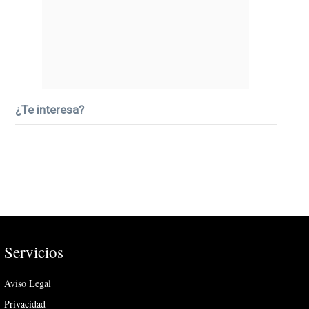
¿Te interesa?
Servicios
Aviso Legal
Privacidad