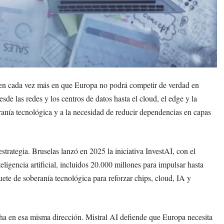
den cada vez más en que Europa no podrá competir de verdad en
 desde las redes y los centros de datos hasta el cloud, el edge y la
eranía tecnológica y a la necesidad de reducir dependencias en capas
trategia. Bruselas lanzó en 2025 la iniciativa InvestAI, con el
ligencia artificial, incluidos 20.000 millones para impulsar hasta
ete de soberanía tecnológica para reforzar chips, cloud, IA y
ha en esa misma dirección. Mistral AI defiende que Europa necesita