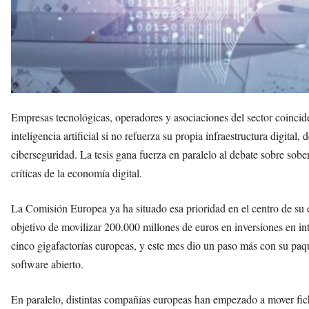
Empresas tecnológicas, operadores y asociaciones del sector coinci
inteligencia artificial si no refuerza su propia infraestructura digital,
ciberseguridad. La tesis gana fuerza en paralelo al debate sobre sob
críticas de la economía digital.
La Comisión Europea ya ha situado esa prioridad en el centro de su es
objetivo de movilizar 200.000 millones de euros en inversiones en inte
cinco gigafactorías europeas, y este mes dio un paso más con su paqu
software abierto.
En paralelo, distintas compañías europeas han empezado a mover fic