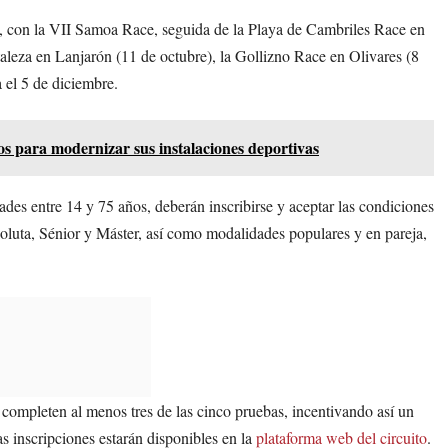
a, con la VII Samoa Race, seguida de la Playa de Cambriles Race en
taleza en Lanjarón (11 de octubre), la Gollizno Race en Olivares (8
 el 5 de diciembre.
os para modernizar sus instalaciones deportivas
ades entre 14 y 75 años, deberán inscribirse y aceptar las condiciones
soluta, Sénior y Máster, así como modalidades populares y en pareja,
completen al menos tres de las cinco pruebas, incentivando así un
 inscripciones estarán disponibles en la
plataforma web del circuito
.