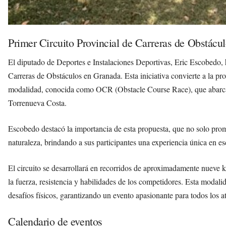
Primer Circuito Provincial de Carreras de Obstácu
El diputado de Deportes e Instalaciones Deportivas, Eric Escobedo, 
Carreras de Obstáculos en Granada. Esta iniciativa convierte a la pr
modalidad, conocida como OCR (Obstacle Course Race), que abarca 
Torrenueva Costa.
Escobedo destacó la importancia de esta propuesta, que no solo pro
naturaleza, brindando a sus participantes una experiencia única en es
El circuito se desarrollará en recorridos de aproximadamente nueve k
la fuerza, resistencia y habilidades de los competidores. Esta modali
desafíos físicos, garantizando un evento apasionante para todos los at
Calendario de eventos