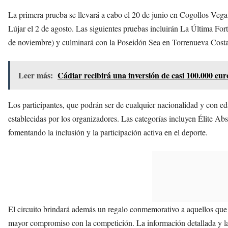
La primera prueba se llevará a cabo el 20 de junio en Cogollos Veg
Lújar el 2 de agosto. Las siguientes pruebas incluirán La Última For
de noviembre) y culminará con la Poseidón Sea en Torrenueva Costa
Leer más:
Cádiar recibirá una inversión de casi 100.000 eur
Los participantes, que podrán ser de cualquier nacionalidad y con ed
establecidas por los organizadores. Las categorías incluyen Élite Ab
fomentando la inclusión y la participación activa en el deporte.
El circuito brindará además un regalo conmemorativo a aquellos que 
mayor compromiso con la competición. La información detallada y las