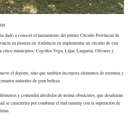
los
ha dado a conocer el lanzamiento del primer Circuito Provincial de
ovincia en pionera en Andalucía en implementar un circuito de esta
cinco municipios: Cogollos Vega, Lújar, Lanjarón, Olivares y
mueve el deporte, sino que también incorpora elementos de aventura y
cenarios naturales de gran belleza.
ilómetros y contendrá alrededor de treinta obstáculos, que desafiarán
dad se caracteriza por combinar el trail running con la superación de
letas.