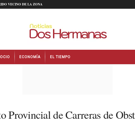
IDO VECINO DE LA ZONA
OCIO
ECONOMÍA
EL TIEMPO
to Provincial de Carreras de Obs