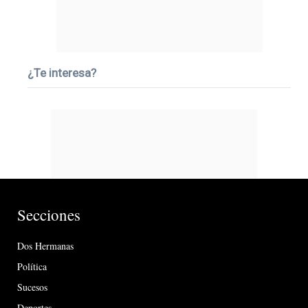
¿Te interesa?
Secciones
Dos Hermanas
Política
Sucesos
Deportes