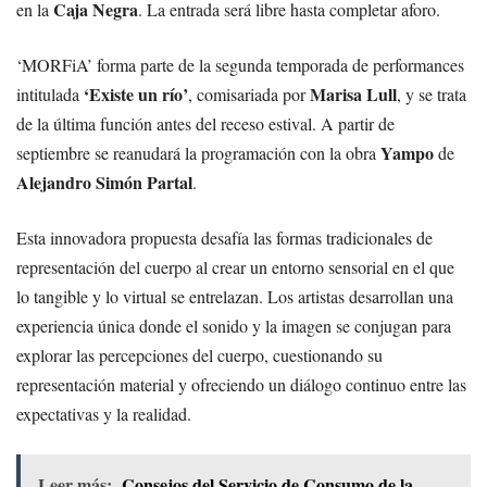
Caja Negra
en la
. La entrada será libre hasta completar aforo.
‘MORFiA’ forma parte de la segunda temporada de performances
‘Existe un río’
Marisa Lull
intitulada
, comisariada por
, y se trata
de la última función antes del receso estival. A partir de
Yampo
septiembre se reanudará la programación con la obra
de
Alejandro Simón Partal
.
Esta innovadora propuesta desafía las formas tradicionales de
representación del cuerpo al crear un entorno sensorial en el que
lo tangible y lo virtual se entrelazan. Los artistas desarrollan una
experiencia única donde el sonido y la imagen se conjugan para
explorar las percepciones del cuerpo, cuestionando su
representación material y ofreciendo un diálogo continuo entre las
expectativas y la realidad.
Leer más:
Consejos del Servicio de Consumo de la