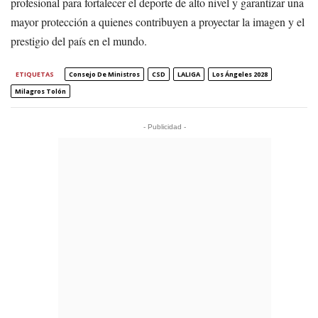
profesional para fortalecer el deporte de alto nivel y garantizar una
mayor protección a quienes contribuyen a proyectar la imagen y el
prestigio del país en el mundo.
ETIQUETAS
Consejo De Ministros
CSD
LALIGA
Los Ángeles 2028
Milagros Tolón
- Publicidad -