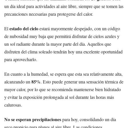
un día ideal para actividades al aire libre, siempre que se tomen las
precauciones necesarias para protegerse del calor.
estado del cielo
El
estará mayormente despejado, con un código
de nubosidad muy baja que permitirá disfrutar de cielos azules y
un sol radiante durante la mayor parte del día. Aquellos que
disfruten del clima soleado tendrán hoy una excelente oportunidad
para aprovecharlo.
En cuanto a la humedad, se espera que esta sea relativamente alta,
85%
alcanzando un
. Esto puede generar una sensación térmica de
mayor calor, por lo que se recomienda mantenerse bien hidratado
y evitar la exposición prolongada al sol durante las horas más
calurosas.
No se esperan precipitaciones
para hoy, consolidando un día
seco propicio para planes al aire libre. Las condiciones