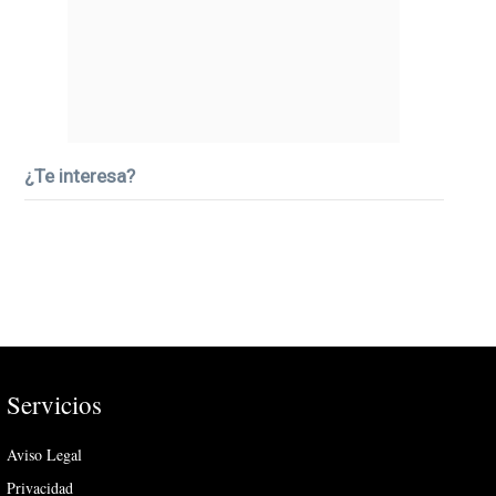
¿Te interesa?
Servicios
Aviso Legal
Privacidad