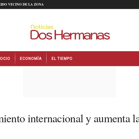
IDO VECINO DE LA ZONA
OCIO
ECONOMÍA
EL TIEMPO
ento internacional y aumenta la