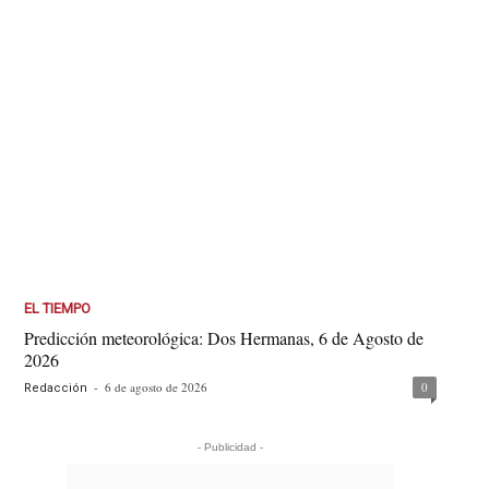
EL TIEMPO
Predicción meteorológica: Dos Hermanas, 6 de Agosto de
2026
-
6 de agosto de 2026
0
Redacción
- Publicidad -