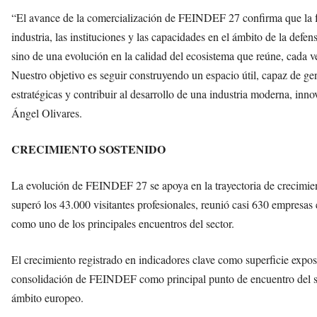
“El avance de la comercialización de FEINDEF 27 confirma que la fe
industria, las instituciones y las capacidades en el ámbito de la def
sino de una evolución en la calidad del ecosistema que reúne, cada v
Nuestro objetivo es seguir construyendo un espacio útil, capaz de ge
estratégicas y contribuir al desarrollo de una industria moderna, inn
Ángel Olivares.
CRECIMIENTO SOSTENIDO
La evolución de FEINDEF 27 se apoya en la trayectoria de crecimien
superó los 43.000 visitantes profesionales, reunió casi 630 empresas
como uno de los principales encuentros del sector.
El crecimiento registrado en indicadores clave como superficie exposit
consolidación de FEINDEF como principal punto de encuentro del sec
ámbito europeo.