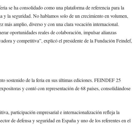
ria se ha consolidado como una plataforma de referencia para la
ensa y la seguridad. No hablamos solo de un crecimiento en volumen,
ez más amplio, diverso y con una clara vocación internacional.
nerar oportunidades reales de colaboración, impulsar alianzas
ovadora y competitiva”, explicó el presidente de la Fundación Feindef,
to sostenido de la feria en sus últimas ediciones. FEINDEF 25
 expositoras y contó con representación de 68 países, consolidándose
iva, participación empresarial e internacionalización refleja la
tor de defensa y seguridad en España y uno de los referentes en el