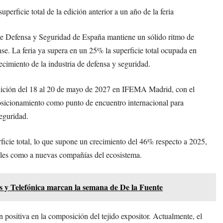
rficie total de la edición anterior a un año de la feria
de Defensa y Seguridad de España mantiene un sólido ritmo de
ase. La feria ya supera en un 25% la superficie total ocupada en
cimiento de la industria de defensa y seguridad.
 edición del 18 al 20 de mayo de 2027 en IFEMA Madrid, con el
posicionamiento como punto de encuentro internacional para
seguridad.
icie total, lo que supone un crecimiento del 46% respecto a 2025,
ales como a nuevas compañías del ecosistema.
ios y Telefónica marcan la semana de De la Fuente
 positiva en la composición del tejido expositor. Actualmente, el