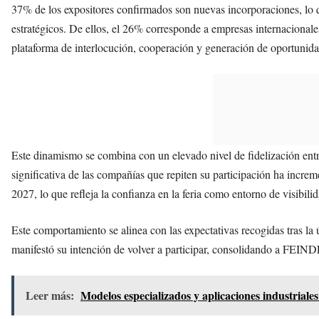
37% de los expositores confirmados son nuevas incorporaciones, lo que
estratégicos. De ellos, el 26% corresponde a empresas internaciona
plataforma de interlocución, cooperación y generación de oportunidad
Este dinamismo se combina con un elevado nivel de fidelización entre
significativa de las compañías que repiten su participación ha increm
2027, lo que refleja la confianza en la feria como entorno de visibil
Este comportamiento se alinea con las expectativas recogidas tras la 
manifestó su intención de volver a participar, consolidando a FEIND
Leer más:
Modelos especializados y aplicaciones industriale