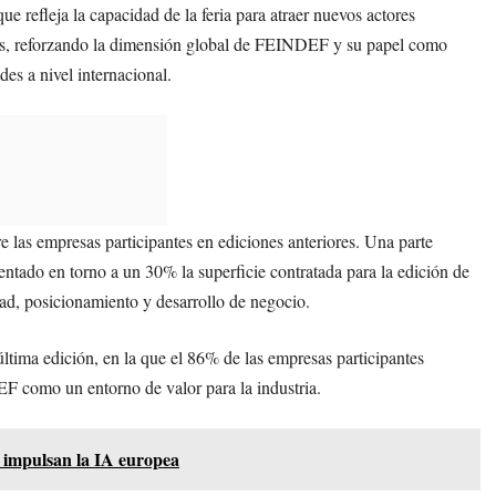
 refleja la capacidad de la feria para atraer nuevos actores
les, reforzando la dimensión global de FEINDEF y su papel como
es a nivel internacional.
 las empresas participantes en ediciones anteriores. Una parte
entado en torno a un 30% la superficie contratada para la edición de
idad, posicionamiento y desarrollo de negocio.
última edición, en la que el 86% de las empresas participantes
EF como un entorno de valor para la industria.
s impulsan la IA europea