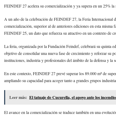
FEINDEF 27 acelera su comercialización y ya supera en un 25% la supe
A un año de la celebración de FEINDEF 27, la Feria Internacional 
comercialización, superior al de anteriores ediciones en esta misma f
FEINDEF 25, un dato que refuerza su atractivo en un contexto de cre
La feria, organizada por la Fundación Feindef, celebrará su quinta
objetivo de consolidar una nueva fase de crecimiento y reforzar su 
instituciones, industria y profesionales del ámbito de la defensa y la 
En este contexto, FEINDEF 27 prevé superar los 89.000 m² de superf
ampliando su capacidad para acoger tanto a grandes grupos industri
Leer más:
El tatuaje de Cucurella, el apoyo ante los incend
El avance en la comercialización se traduce también en una evolución