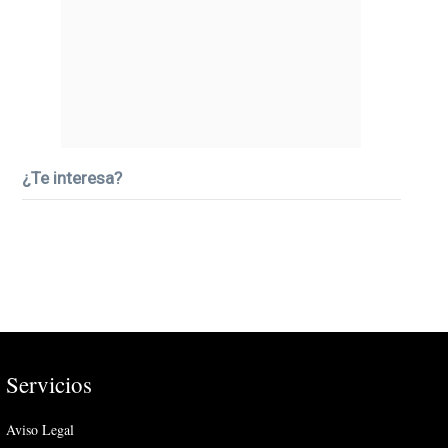
¿Te interesa?
Servicios
Aviso Legal