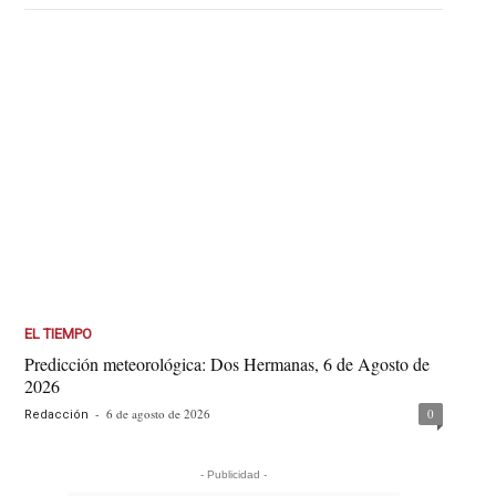
EL TIEMPO
Predicción meteorológica: Dos Hermanas, 6 de Agosto de
2026
-
6 de agosto de 2026
0
Redacción
- Publicidad -