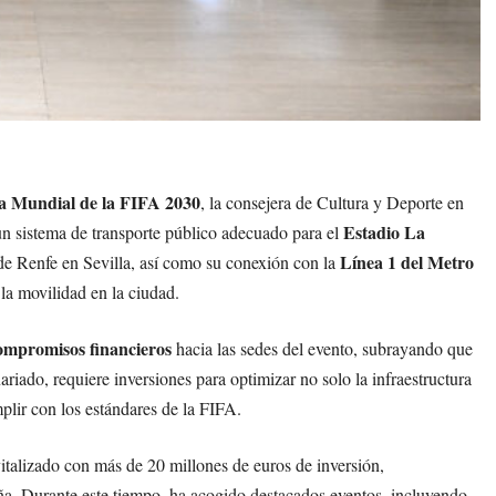
pa Mundial de la FIFA 2030
, la consejera de Cultura y Deporte en
Estadio La
 un sistema de transporte público adecuado para el
Línea 1 del Metro
e Renfe en Sevilla, así como su conexión con la
la movilidad en la ciudad.
ompromisos financieros
hacia las sedes del evento, subrayando que
riado, requiere inversiones para optimizar no solo la infraestructura
plir con los estándares de la FIFA.
italizado con más de 20 millones de euros de inversión,
aña. Durante este tiempo, ha acogido destacados eventos, incluyendo