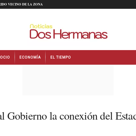
IDO VECINO DE LA ZONA
OCIO
ECONOMÍA
EL TIEMPO
al Gobierno la conexión del Esta