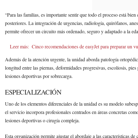
“Para las familias, es importante sentir que todo el proceso está bien
posteriores. La integración de urgencias, radiología, quirófanos, ane
permite ofrecer un circuito más ordenado, seguro y adaptado a la edad
Leer más:
Cinco recomendaciones de easyJet para preparar un vu
Además de la atención urgente, la unidad aborda patología ortopédic
longitud entre las piernas, deformidades progresivas, escoliosis, pie
lesiones deportivas por sobrecarga.
ESPECIALIZACIÓN
Uno de los elementos diferenciales de la unidad es su modelo subespec
el servicio incorpora profesionales centrados en áreas concretas como
lesiones deportivas o cirugía compleja.
Esta organización permite ajustar el abordaje a las características de