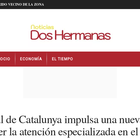
IDO VECINO DE LA ZONA
OCIO
ECONOMÍA
EL TIEMPO
al de Catalunya impulsa una nue
er la atención especializada en el