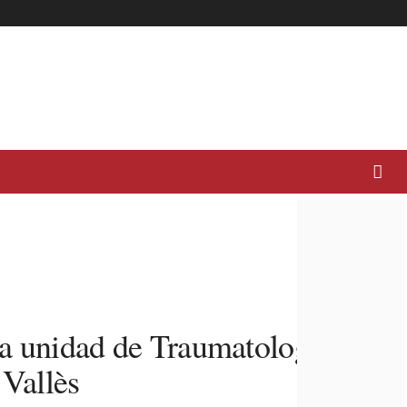
va unidad de Traumatología y
 Vallès