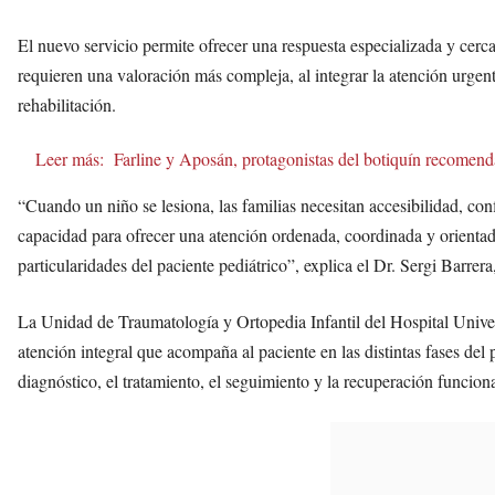
El nuevo servicio permite ofrecer una respuesta especializada y cerca
requieren una valoración más compleja, al integrar la atención urgent
rehabilitación.
Leer más:
Farline y Aposán, protagonistas del botiquín recomend
“Cuando un niño se lesiona, las familias necesitan accesibilidad, co
capacidad para ofrecer una atención ordenada, coordinada y orientada
particularidades del paciente pediátrico”, explica el Dr. Sergi Barrera
La Unidad de Traumatología y Ortopedia Infantil del Hospital Univer
atención integral que acompaña al paciente en las distintas fases del p
diagnóstico, el tratamiento, el seguimiento y la recuperación funciona