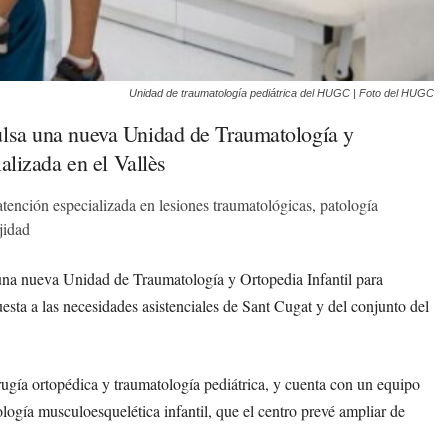
Unidad de traumatología pediátrica del HUGC | Foto del HUGC
pulsa una nueva Unidad de Traumatología y
ializada en el Vallès
tención especializada en lesiones traumatológicas, patología
jidad
una nueva Unidad de Traumatología y Ortopedia Infantil para
uesta a las necesidades asistenciales de Sant Cugat y del conjunto del
irugía ortopédica y traumatología pediátrica, y cuenta con un equipo
ología musculoesquelética infantil, que el centro prevé ampliar de