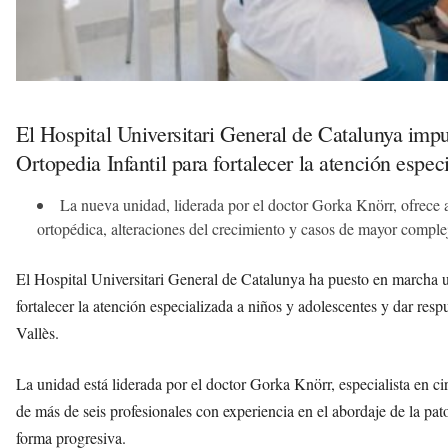
El Hospital Universitari General de Catalunya im
Ortopedia Infantil para fortalecer la atención espec
La nueva unidad, liderada por el doctor Gorka Knörr, ofrece a
ortopédica, alteraciones del crecimiento y casos de mayor comple
El Hospital Universitari General de Catalunya ha puesto en marcha 
fortalecer la atención especializada a niños y adolescentes y dar resp
Vallès.
La unidad está liderada por el doctor Gorka Knörr, especialista en c
de más de seis profesionales con experiencia en el abordaje de la pat
forma progresiva.