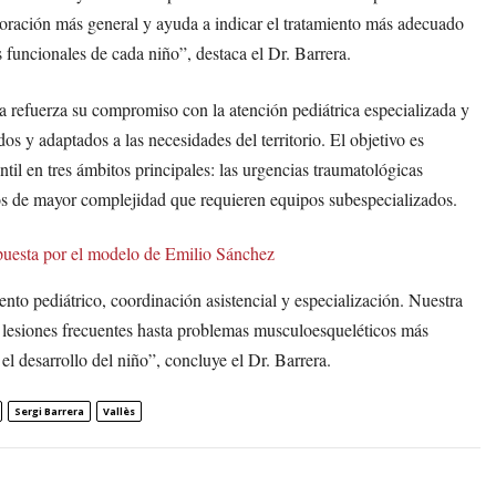
loración más general y ayuda a indicar el tratamiento más adecuado
s funcionales de cada niño”, destaca el Dr. Barrera.
a refuerza su compromiso con la atención pediátrica especializada y
s y adaptados a las necesidades del territorio. El objetivo es
til en tres ámbitos principales: las urgencias traumatológicas
asos de mayor complejidad que requieren equipos subespecializados.
puesta por el modelo de Emilio Sánchez
nto pediátrico, coordinación asistencial y especialización. Nuestra
e lesiones frecuentes hasta problemas musculoesqueléticos más
l desarrollo del niño”, concluye el Dr. Barrera.
Sergi Barrera
Vallès