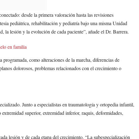
 conectado: desde la primera valoración hasta las revisiones
stesia pediátrica, rehabilitación y pediatría bajo una misma Unidad
, la lesión y la evolución de cada paciente”, añade el Dr. Barrera.
elo en familia
a programada, como alteraciones de la marcha, diferencias de
s planos dolorosos, problemas relacionados con el crecimiento o
ializado. Junto a especialistas en traumatología y ortopedia infantil,
 extremidad superior, extremidad inferior, raquis, deformidades,
 cada lesión y de cada etapa del crecimiento. “La subespecialización