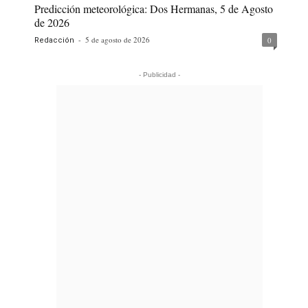
Predicción meteorológica: Dos Hermanas, 5 de Agosto
de 2026
-
5 de agosto de 2026
0
Redacción
- Publicidad -