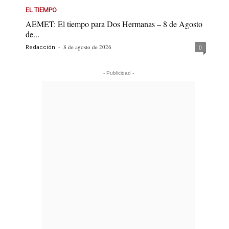
EL TIEMPO
AEMET: El tiempo para Dos Hermanas – 8 de Agosto
de...
-
8 de agosto de 2026
0
Redacción
- Publicidad -